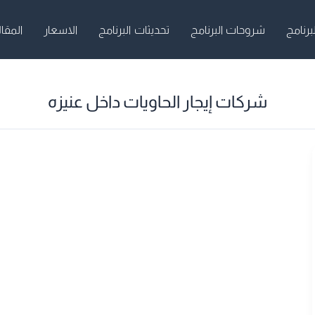
برنامج
شروحات البرنامج
تحديثات البرنامج
الاسعار
المقا
شركات إيجار الحاويات داخل عنيزه