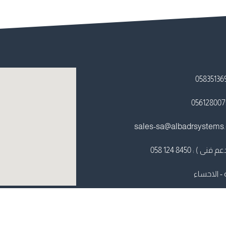
sales-sa@albadrsystems
 : ⁦058 124 8450⁩⁩
 - الاحساء