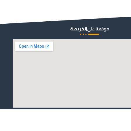
موقعنا على
الخريطة
تصميم وبرمجة : البدر للنظم الذكية