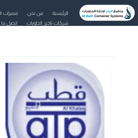
خطي
الرئيسية
من نحن
مميزات ال
لى
شركات تاجير الحاويات
اتصل بنا
لمحتوى