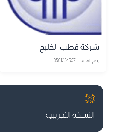
شركة قطب الخليج
رقم الهاتف : 0501234567
النسخة التجريبية