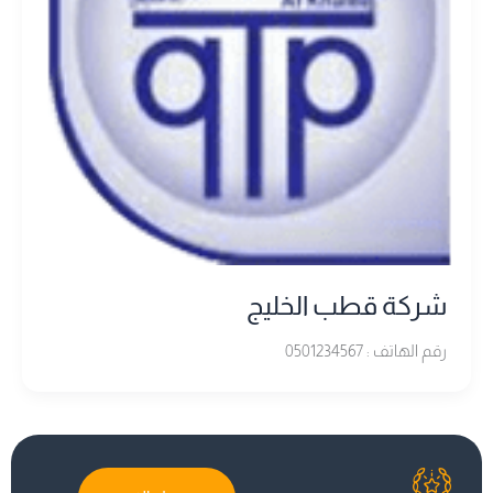
شركة قطب الخليج
رقم الهاتف : 0501234567