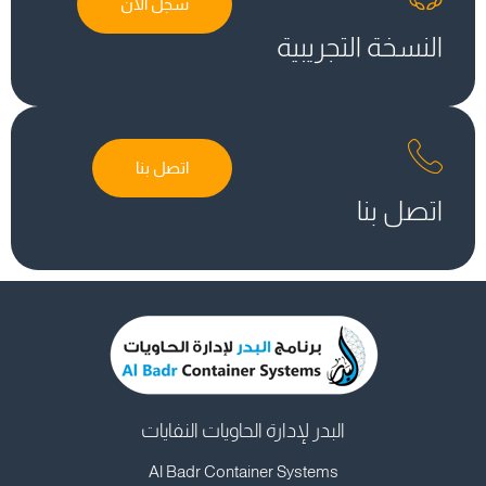
سجل الان
النسخة التجريبية
اتصل بنا
اتصل بنا
البدر لإدارة الحاويات النفايات
Al Badr Container Systems