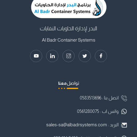
البدر لإدارة الحاويات النفايات
Al Badr Container Systems
تواصل
معنا
اتصل بنا : ⁦0583513696
واتس اب : 0561280075
البريد :
sales-sa@albadrsystems.com