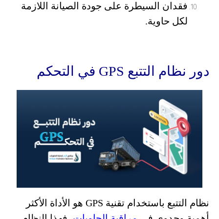
فقدان السيطرة على جودة الصيانة اللازمة
لكل حاوية.
دور نظام التتبع GPS في التحكم
نظام التتبع باستخدام تقنية GPS هو الأداة الأكثر
أهمية وجدوى في
مراقبة الحاويات
، فهذا النظام