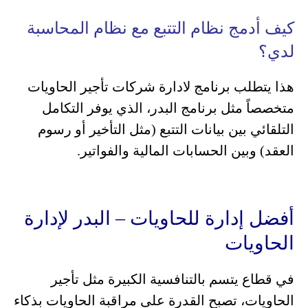
كيف أدمج نظام التتبع مع نظام المحاسبة
لدي؟
هذا يتطلب برنامج لادارة شركات تأجير الحاويات
متخصصاً مثل برنامج البدر، الذي يوفر التكامل
التلقائي بين بيانات التتبع (مثل التأخير أو رسوم
العقد) وبين الحسابات المالية والفواتير.
أفضل إدارة للحاويات – البدر لإدارة
الحاويات
في قطاع يتسم بالتنافسية الكبيرة مثل تأجير
الحاويات، تصبح القدرة على مراقبة الحاويات بذكاء