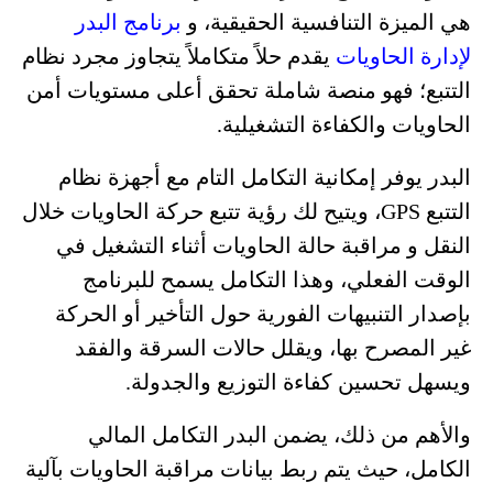
هي الميزة التنافسية الحقيقية، و
برنامج البدر
لإدارة الحاويات
يقدم حلاً متكاملاً يتجاوز مجرد نظام
التتبع؛ فهو منصة شاملة تحقق أعلى مستويات أمن
الحاويات والكفاءة التشغيلية.
البدر يوفر إمكانية التكامل التام مع أجهزة نظام
التتبع GPS، ويتيح لك رؤية تتبع حركة الحاويات خلال
النقل و مراقبة حالة الحاويات أثناء التشغيل في
الوقت الفعلي، وهذا التكامل يسمح للبرنامج
بإصدار التنبيهات الفورية حول التأخير أو الحركة
غير المصرح بها، ويقلل حالات السرقة والفقد
ويسهل تحسين كفاءة التوزيع والجدولة.
والأهم من ذلك، يضمن البدر التكامل المالي
الكامل، حيث يتم ربط بيانات مراقبة الحاويات بآلية