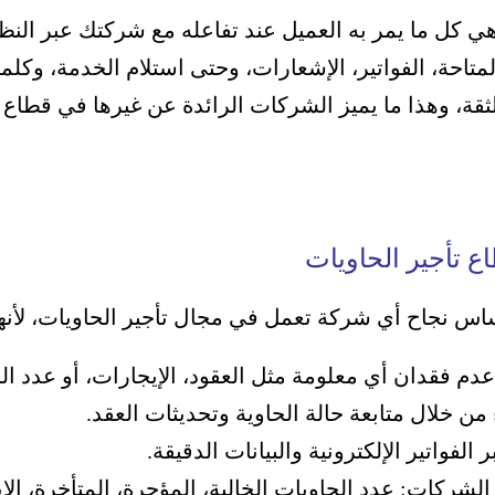
 هي كل ما يمر به العميل عند تفاعله مع شركتك عبر النظ
متاحة، الفواتير، الإشعارات، وحتى استلام الخدمة، و
كلما
لثقة، وهذا ما يميز الشركات الرائدة عن غيرها في قطاع ت
ع تأجير الحاويات
ساس نجاح أي شركة تعمل في مجال تأجير الحاويات، لأنها
م فقدان أي معلومة مثل العقود، الإيجارات، أو عدد الح
ن خلال متابعة حالة الحاوية وتحديثات العقد.
الفواتير الإلكترونية والبيانات الدقيقة.
لشركات: عدد الحاويات الخالية، المؤجرة، المتأخرة، الإ