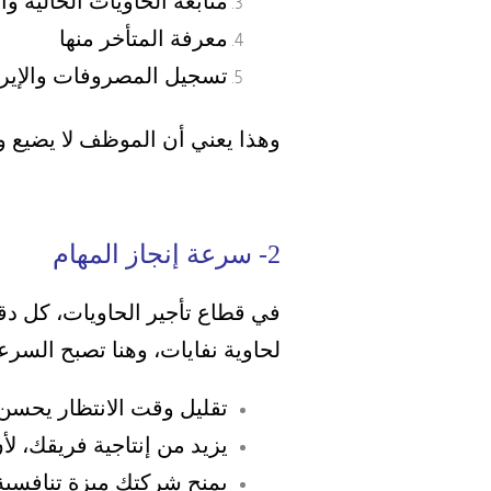
متابعة الحاويات الخالية و
معرفة المتأخر منها
تسجيل المصروفات والإير
وهذا يعني أن الموظف لا يضيع و
2- سرعة إنجاز المهام
في قطاع تأجير الحاويات، كل دقي
لحاوية نفايات، وهنا تصبح السرعة
تقليل وقت الانتظار يحسن
يزيد من إنتاجية فريقك، لأ
يمنح شركتك ميزة تنافسية 