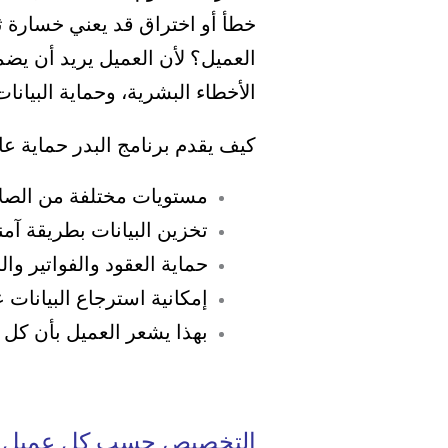
خطأ أو اختراق قد يعني خسارة ث
العميل؟ لأن
العميل يريد أن يضم
الأخطاء البشرية، و
حماية البيان
كيف يقدم برنامج البدر حماية عا
مستويات مختلفة من الصل
تخزين البيانات بطريقة آم
حماية العقود والفواتير وا
إمكانية استرجاع البيانات ع
بهذا يشعر العميل بأن كل 
التخصيص حسب كل عميل