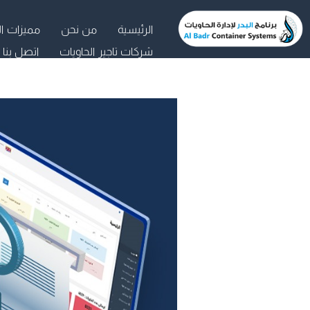
خطي
الرئيسية
من نحن
مميزات ال
لى
شركات تاجير الحاويات
اتصل بنا
لمحتوى