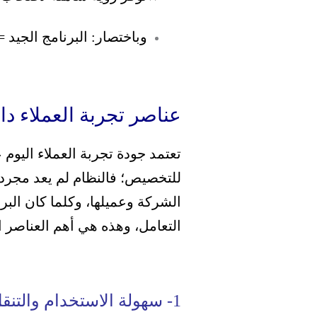
وباختصار: البرنامج الجيد =
عناصر تجربة العملاء داخ
تعتمد جودة تجربة العملاء اليوم
للتخصيص؛
فالنظام لم يعد مجرد 
الشركة وعميلها، وكلما كان البر
التعامل،
وهذه هي أهم العناصر ا
1- سهولة الاستخدام والتنقل داخل النظام