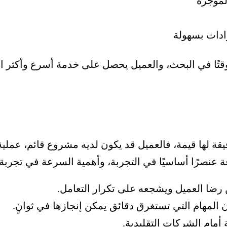
المؤجرة
ادات بسهولة
قتًا في البحث، والعميل يحصل على خدمة أسرع وأكثر اح
قة لها قيمة، فالعميل قد يكون لديه مشروع قائم، عملية
 عنصرًا أساسيًا في التجربة، و
أهمية السرعة في تجربة 
 رضا العميل ويشجعه على تكرار التعامل.
ن المهام التي تستغرق دقائق يمكن إنجازها في ثوانٍ.
أمام الشركات التقليدية.