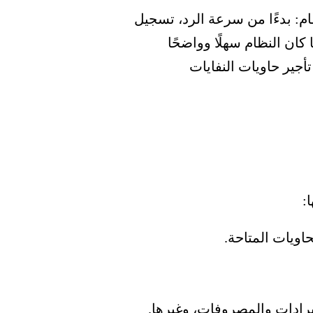
ام:
بدءًا من سرعة الرد، تسجيل
 كان النظام سهلًا وواضحًا
أجير حاويات النفايات
:
اويات المتاحة.
يرادات والمصروفات، وغيرها.