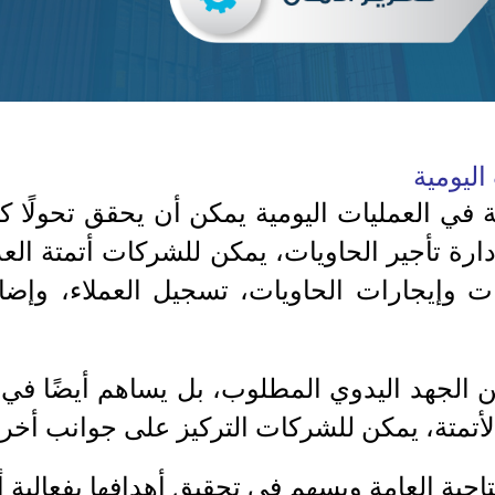
 اليومية
تة في العمليات اليومية يمكن أن يحقق تحولًا كب
ارة تأجير الحاويات، يمكن للشركات أتمتة العدي
 وإيجارات الحاويات، تسجيل العملاء، وإضا
 الجهد اليدوي المطلوب، بل يساهم أيضًا في ت
أتمتة، يمكن للشركات التركيز على جوانب أخر
نتاجية العامة ويسهم في تحقيق أهدافها بفعالية أ