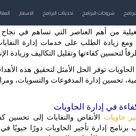
برنامج
شروحات البرنامج
تحديثات البرنامج
الاسعار
المقا
شغيلية من أهم العناصر التي تساهم في نجاح
، ومع زيادة الطلب على خدمات إدارة النفاي
ً لتحسين كفاءتها وتقليل التكاليف وزيادة الإنت
 الحاويات توفر الحل الأمثل لتحقيق هذه الأه
ومية، تحسين إدارة المدفوعات والتسويات، ومراق
فاءة في إدارة الحاويات
ر حاويات
الأنقاض والنفايات إلى تحسين كفاء
ب برنامج إدارة تأجير الحاويات دورًا حيويًا 