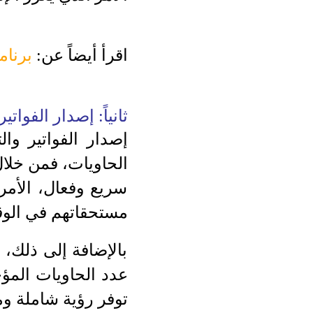
اقرأ أيضاً عن:
برنا
ثانياً: إصدار الفواتير
إصدار الفواتير وا
الحاويات، فمن خلال
سريع وفعال، الأمر
مستحقاتهم في الو
بالإضافة إلى ذلك، 
عدد الحاويات المؤج
توفر رؤية شاملة وم