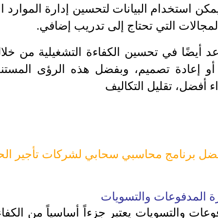
يمكن استخدام البيانات لتحسين إدارة الموارد ال
مجالات التي تحتاج إلى تدريب إضافي.
عد أيضًا في تحسين الكفاءة التشغيلية من خلا
و إعادة تصميم، وبفضل هذه الرؤى المستندة
 أفضل، تقليل التكاليف
ضل برنامج محاسبي سحابي لشركات تأجير الح
رة المدفوعات والتسويات
عات والتسويات يعتبر جزءاً أساسياً من الكفا