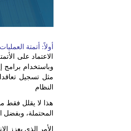
أولاً: أتمتة العمليات
الاعتماد على الأتم
وباستخدام برامج إد
مثل تسجيل تعاقدات
النظام
هذا لا يقلل فقط من
المحتملة، وبفضل ال
الأمر الذي يعزز الإ