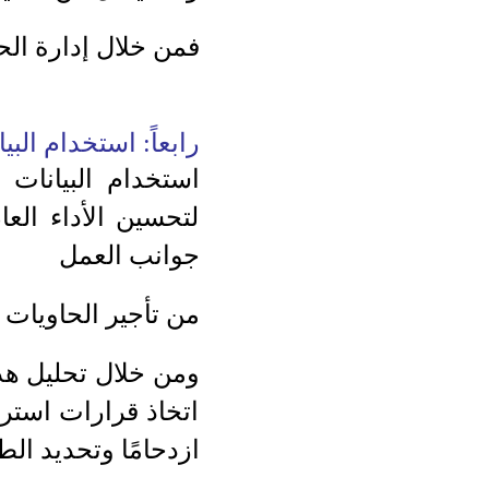
فمن خلال إدارة الح
رابعاً: استخدام البي
استخدام البيانات 
لتحسين الأداء الع
جوانب العمل
من تأجير الحاويات 
ومن خلال تحليل هذه
اتخاذ قرارات استرا
ازدحامًا وتحديد ال