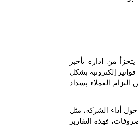
يتجزأ من إدارة تأجير
فواتير إلكترونية بشكل
التزام العملاء بسداد
 حول أداء الشركة، مثل
صروفات، فهذه التقارير