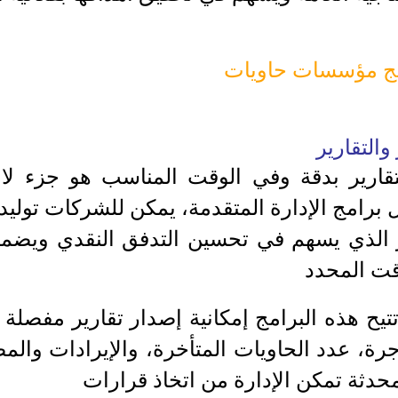
مج مؤسسات حاويات
 والتقارير
لتقارير بدقة وفي الوقت المناسب هو جزء لا 
 برامج الإدارة المتقدمة، يمكن للشركات توليد 
 الذي يسهم في تحسين التدفق النقدي ويضمن 
قت المحدد
تتيح هذه البرامج إمكانية إصدار تقارير مفصلة
رة، عدد الحاويات المتأخرة، والإيرادات والم
حدثة تمكن الإدارة من اتخاذ قرارات