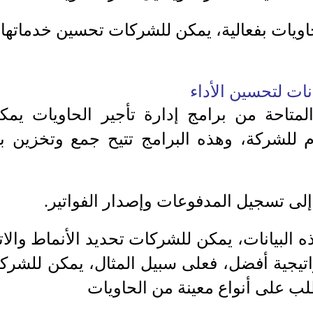
اويات بفعالية، يمكن للشركات تحسين خدماتها و
انات لتحسين الأداء
المتاحة من برامج إدارة تأجير الحاويات يم
ام للشركة، وهذه البرامج تتيح جمع وتخزين 
إلى تسجيل المدفوعات وإصدار الفواتير.
 البيانات، يمكن للشركات تحديد الأنماط والا
تيجية أفضل، فعلى سبيل المثال، يمكن للشركة 
طلب على أنواع معينة من الحاويات